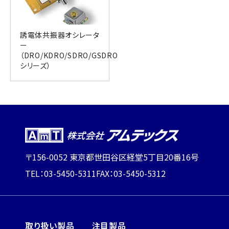
誘電体共振器オシレータ
ー
（DRO/KDRO/SDRO/GSDRO
シリーズ）
〒156-0052 東京都世田谷区経堂5丁目20番16号
TEL：03-5450-5311
FAX：03-5450-5312
取り扱い製品
注目製品