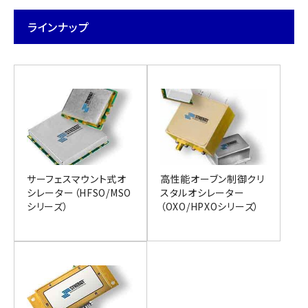
ラインナップ
サーフェスマウント式オ
高性能オーブン制御クリ
シレーター（HFSO/MSO
スタルオシレーター
シリーズ）
（OXO/HPXOシリーズ）