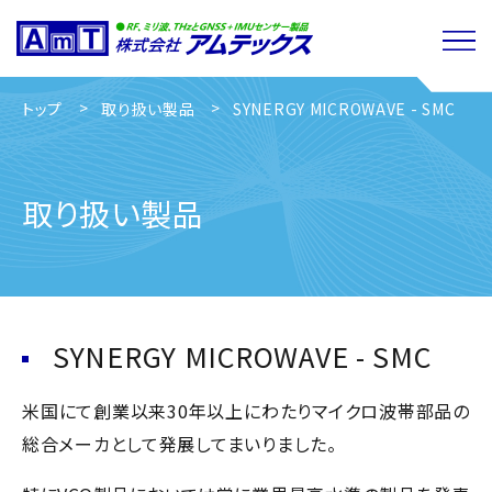
トップ
取り扱い製品
SYNERGY MICROWAVE - SMC
取り扱い製品
SYNERGY MICROWAVE - SMC
米国にて創業以来30年以上にわたりマイクロ波帯部品の
総合メーカとして発展してまいりました。