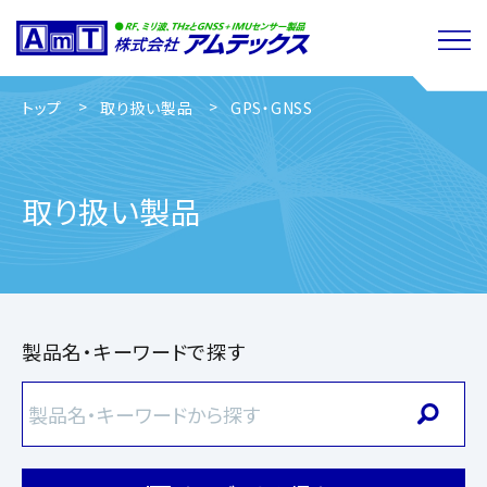
トップ
取り扱い製品
GPS・GNSS
取り扱い製品
製品名・キーワードで探す