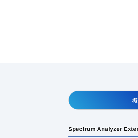
概
Spectrum Analyzer Exte