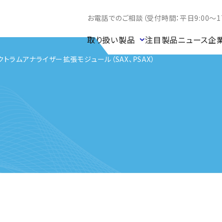
お電話でのご相談（受付時間：平日9:00～17
取り扱い製品
注目製品
ニュース
企
クトラムアナライザー拡張モジュール（SAX、PSAX）