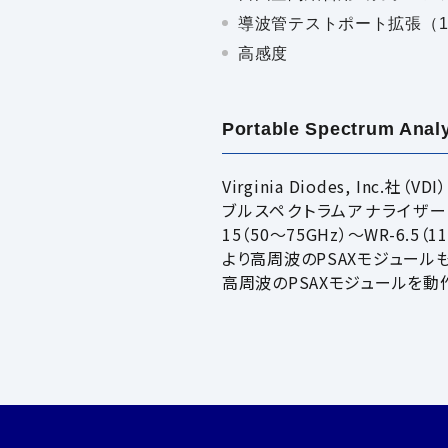
導波管テストポート拡張（1
高感度
Portable Spectrum Ana
Virginia Diodes, I
ブルスペクトラムアナライザーソリュ
15（50～75GHz）～WR-6.
より高周波のPSAXモジュール
高周波のPSAXモジュールを