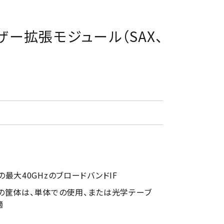
ザー拡張モジュール（SAX、
最大40GHzのブロードバンドIF
ンチの筐体は、単体での使用、または光学テーブ
適