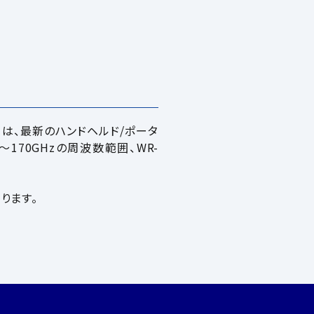
SAX）は、最新のハンドヘルド/ポータ
z～170GHzの周波数範囲、WR-
ります。