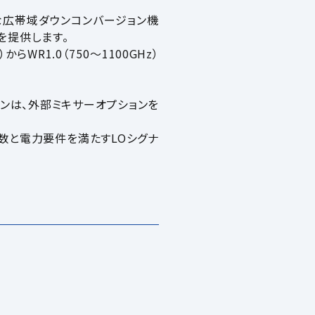
高性能な広帯域ダウンコンバージョン機
を提供します。
からWR1.0（750～1100GHz）
ンは、外部ミキサーオプションを
波数と電力要件を満たすLOシグナ