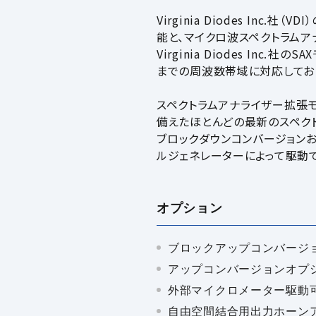
Virginia Diodes I
能と、マイクロ波スペクトラムア
Virginia Diodes Inc
までの周波数帯域に対応してお
スペクトラムアナライザー拡張
備えたほとんどの最新のスペク
ブロックダウンコンバージョンお
ルジェネレーターによって駆動で
オプション
ブロックアップコンバージョ
アップコンバージョンオプ
外部マイクロメーター駆動可
自由空間結合用出力ホーン