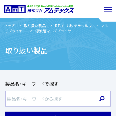
トップ
取り扱い製品
RF、ミリ波、テラヘルツ
マル
チプライヤー
導波管マルチプライヤー
取り扱い製品
製品名・キーワードで探す