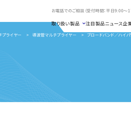
お電話でのご相談（受付時間：平日9:00～17
取り扱い製品
注目製品
ニュース
企
チプライヤー
導波管マルチプライヤー
ブロードバンド／ハイパワーマ