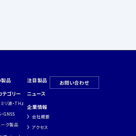
い製品
注目製品
お問い合わせ
カテゴリー
ニュース
・ミリ波・THz
企業情報
S・GNSS
会社概要
ニーク製品
アクセス