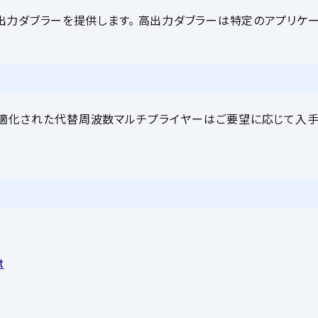
での高出力ダブラーを提供します。 高出力ダブラーは特定のアプリケ
適化された代替周波数マルチプライヤーはご要望に応じて入手
t