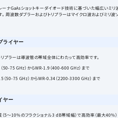
VDI)社はプレーナGaAsショットキーダイオード技術に基づいた幅広
す。 周波数ダブラーおよびトリプラーはマイクロ波およびミリ波
プライヤー
トリプラーは導波管の帯域全体にわたって高効率です。
0-75 GHz）からWR-1.9（400-600 GHz）まで
50-75 GHz）からWR-0.34（2200-3300 GHz）まで
イヤー
（5〜10％のフラクショナル3 dB帯域幅）で高効率（最大40％