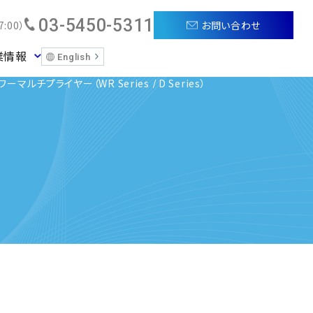
03-5450-5311
お問い合わせ
:00）
業情報
English
ルチプライヤー（WR Series / D Series）