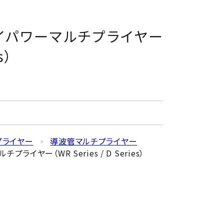
イパワーマルチプライヤー
s）
プライヤー
導波管マルチプライヤー
イヤー（WR Series / D Series）