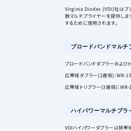
Virginia Diodes (
数マルチプライヤーを提供しま
するために使用されます。
ブロードバンドマルチ
ブロードバンドダブラーおよび
広帯域ダブラー(2逓倍)：WR-15（5
広帯域トリプラー(3逓倍)：WR-15（
ハイパワーマルチプラ
VDIハイパワーダブラーは狭帯域