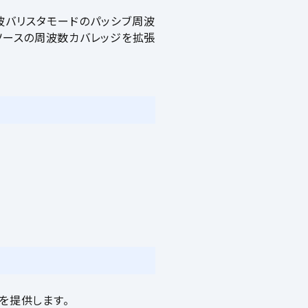
いミリ波バリスタモードのパッシブ周波
ソースの周波数カバレッジを拡張
）を提供します。