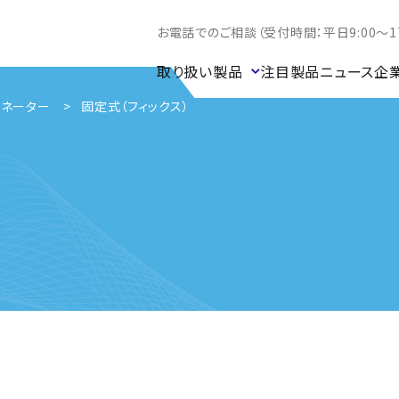
お電話でのご相談（受付時間：平日9:00～17
取り扱い製品
注目製品
ニュース
企
テネーター
固定式（フィックス）