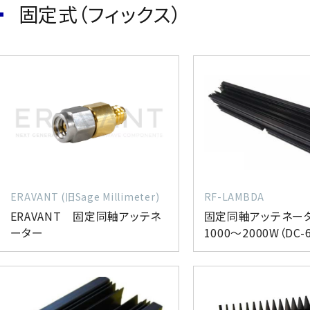
固定式（フィックス）
ERAVANT (旧Sage Millimeter)
RF-LAMBDA
ERAVANT 固定同軸アッテネ
固定同軸アッテネ
ーター
1000～2000W（DC-