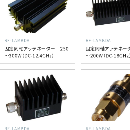
RF-LAMBDA
RF-LAMBDA
固定同軸アッテネーター 250
固定同軸アッテネータ
～300W（DC-12.4GHz）
～200W（DC-18GHz
RF-LAMBDA
RF-LAMBDA