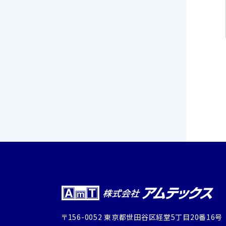
〒156-0052 東京都世田谷区経堂5丁目20番16号