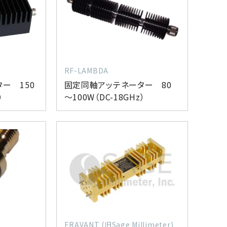
RF-LAMBDA
ー 150
固定同軸アッテネーター 80
）
～100W（DC-18GHz）
ERAVANT (旧Sage Millimeter)