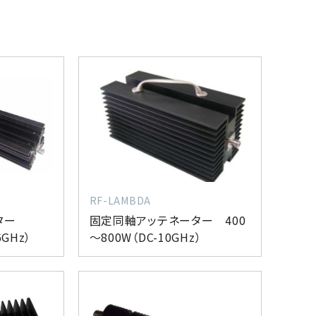
RF-LAMBDA
ーター
固定同軸アッテネーター 400
6GHz）
～800W（DC-10GHz）