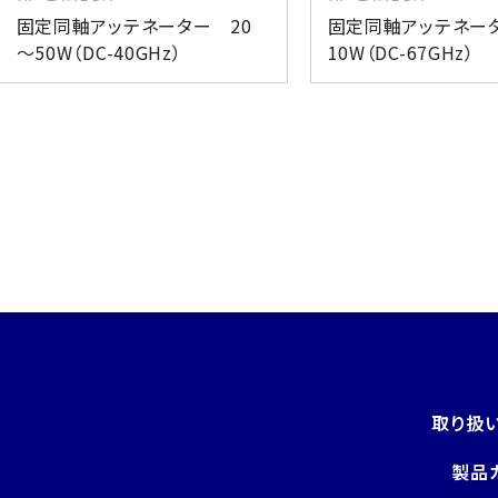
固定同軸アッテネーター 20
固定同軸アッテネー
～50W（DC-40GHz）
10W（DC-67GHz）
取り扱
製品