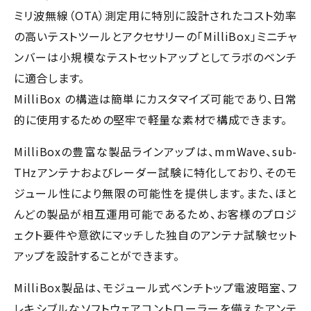
ミリ波無線（OTA）測定用に特別に設計されたコスト効率
の高いテストツールとアクセサリーの「MilliBox」ミニチャ
ンバーは小規模なテストセットアップとしてラボのベンチ
に適合します。
MilliBox の構造は簡単にカスタマイズ可能であり、日常
的に使用するための堅牢で軽量な素材で構成できます。
MilliBoxの豊富な製品ラインアップは、mmWave、sub-
THzアンテナおよびレーダー試験に特化しており、そのモ
ジュール性により無限の可能性を提供します。また、ほと
んどの製品が相互運用可能であるため、お客様のプロジ
ェクト要件や意欲にマッチした独自のアンテナ試験セット
アップを設計することができます。
MilliBox製品は、モジュール式ベンチトップ電波暗室、フ
レキシブルなソフトウェアコントローラーを備えたアンテ