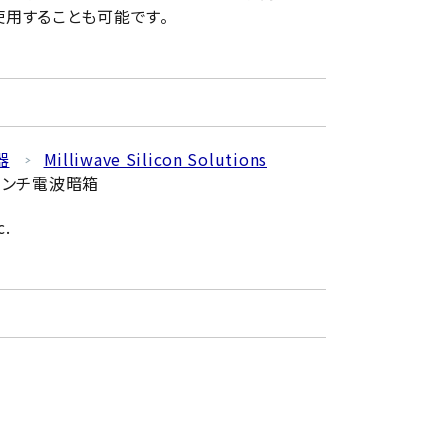
用することも可能です。
器
Milliwave Silicon Solutions
4インチ電波暗箱
c.