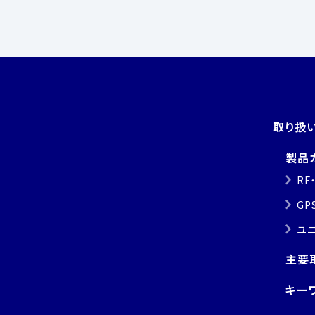
取り扱
製品
RF
GP
ユ
主要
キー