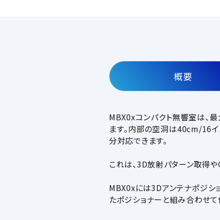
概要
MBX0xコンパクト無響室は、
ます。内部の空洞は40cm/1
分対応できます。
これは、3D放射パターン取得や
MBX0xには3Dアンテナポジシ
たポジショナーと組み合わせて使