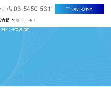
03-5450-5311
お問い合わせ
:00）
業情報
English
用 24インチ電波暗箱