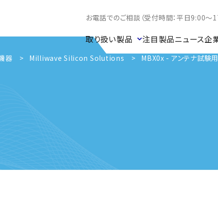
お電話でのご相談（受付時間：平日9:00～17
取り扱い製品
注目製品
ニュース
企
機器
Milliwave Silicon Solutions
MBX0x - アンテナ試験