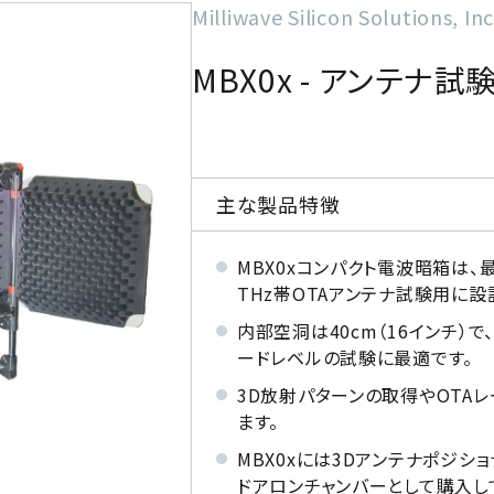
Milliwave Silicon Solutions, Inc
MBX0x - アンテナ
主な製品特徴
MBX0xコンパクト電波暗箱は
THz帯OTAアンテナ試験用に設
内部空洞は40cm（16インチ）で
ードレベルの試験に最適です。
3D放射パターンの取得やOTA
ます。
MBX0xには3Dアンテナポジシ
ドアロンチャンバーとして購入して