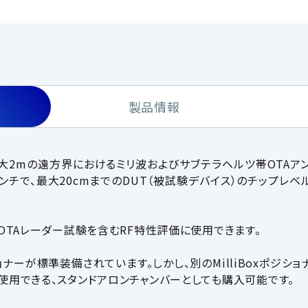
製品情報
最大2mの遠方界におけるミリ波およびサブテラヘルツ帯OTA
6インチで、最大20cmまでのDUT（被試験デバイス）のチップレ
OTAレーダー試験を含むRF特性評価に使用できます。
ョナーが標準装備されています。しかし、別のMilliBoxポジ
用​​できる、スタンドアロンチャンバーとしても購入可能です。