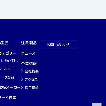
い製品
注目製品
お問い合わせ
カテゴリー
ニュース
・ミリ波・THz
企業情報
S・GNSS
会社概要
ニーク製品
アクセス
取扱メーカー
採用情報
ワード検索