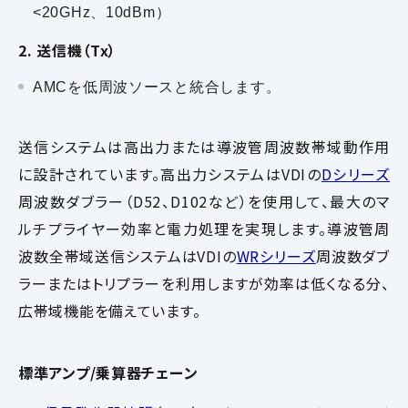
<20GHz、10dBm）
2. 送信機（Tx）
AMCを低周波ソースと統合します。
送信システムは高出力または導波管周波数帯域動作用
に設計されています。高出力システムはVDIの
Dシリーズ
周波数ダブラー（D52、D102など）を使用して、最大のマ
ルチプライヤー効率と電力処理を実現します。導波管周
波数全帯域送信システムはVDIの
WRシリーズ
周波数ダブ
ラーまたはトリプラーを利用しますが効率は低くなる分、
広帯域機能を備えています。
標準アンプ/乗算器チェーン