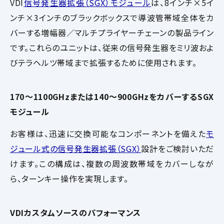
VDI
信号発生器拡張（SGX）モジュール
は、8インチ×5イ
ンチ×3インチのブラックボックスで導波管帯域全体をカ
バーする増幅器／マルチプライヤーチェーンの製品ライン
です。これらのユニットは、従来の信号発生器をミリ波およ
びテラヘルツ帯域まで拡張するために使用されます。
170～1100GHzまたは140～900GHzをカバーするSGX
モジュール
お客様は、迅速に交換可能なコンポーネントを備えた
モ
ジュール式の信号発生器拡張（SGX）
設計をご検討いただ
けます。この構成は、複数の周波数帯域をカバーしなが
ら、ターンキー操作を実現します。
VDIカスタムソースのパフォーマンス