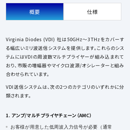
概要
仕様
Virginia Diodes (VDI) 社は50GHz～3THzをカバーす
る幅広いミリ波送信システムを提供します。これらのシス
テムにはVDIの周波数マルチプライヤーが組み込まれて
おり、市販の増幅器やマイクロ波源/オシレーターと組み
合わせられています。
VDI送信システムは、次の2つのカテゴリのいずれかに分
類されます。
1. アンプ/マルチプライヤチェーン（AMC）
お客様が用意した低周波入力信号が必要（通常