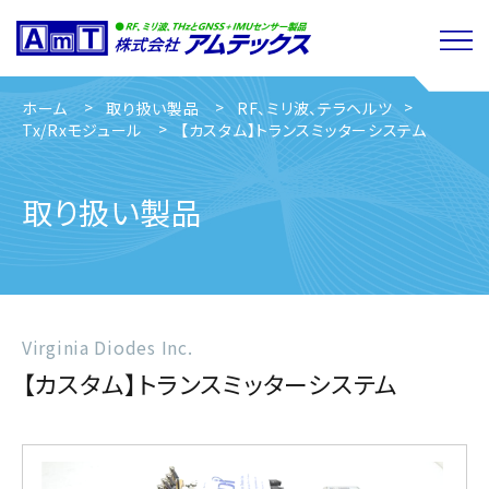
ホーム
取り扱い製品
RF、ミリ波、テラヘルツ
Tx/Rxモジュール
【カスタム】トランスミッターシステム
取り扱い製品
Virginia Diodes Inc.
【カスタム】トランスミッターシステム