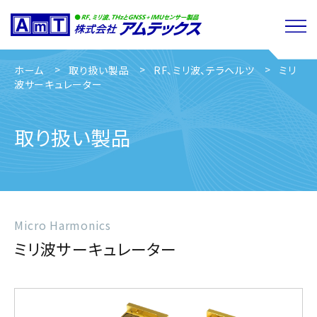
ホーム
取り扱い製品
RF、ミリ波、テラヘルツ
ミリ
波サーキュレーター
取り扱い製品
Micro Harmonics
ミリ波サーキュレーター