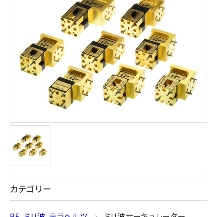
カテゴリー
RF、ミリ波、テラヘルツ
ミリ波サーキュレーター