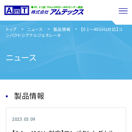
トップ
ニュース
製品情報
【0.1～40GHz対応】コ
ンパクトシグナルジェネレータ
ニュース
製品情報
2023.03.09