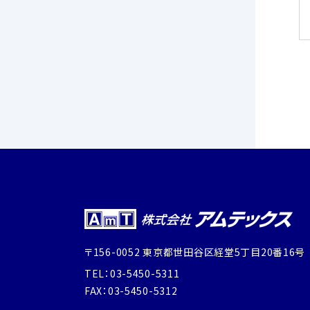
〒156-0052 東京都世田谷区経堂5丁目20番16号
TEL：03-5450-5311
FAX：03-5450-5312