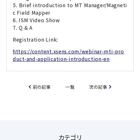
5. Brief introduction to MT Manager/Magneti
c Field Mapper
6. ISM Video Show
7. Q & A
Registration Link:
https://content.xsens.com/webinar-mti-pro
duct-and-application-introduction-en
前の記事
一覧
次の記事
カテゴリ