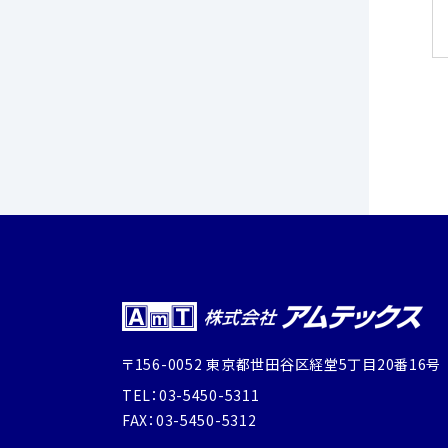
〒156-0052 東京都世田谷区経堂5丁目20番16号
TEL：03-5450-5311
FAX：03-5450-5312