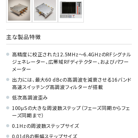
主な製品特徴
高精度に校正された12.5MHz～6.4GHzのRFシグナル
ジェネレーター、広帯域RFディテクター、およびパワー
メーター
出力には、最大60 dBcの高調波を減衰させる16バンド
高速スイッチング高調波フィルターが搭載
低次高調波歪み
100μSの大きな周波数ステップ（フェーズ同期からフェ
ーズ同期まで）
0.1Hzの周波数ステップサイズ
0.01dBの振幅ステップサイズ