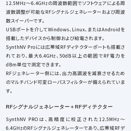
12.5MHz～6.4GHzの周波数範囲でソフトウェアによる周
波数調整が可能なRFシグナルジェネレーターおよび周波
数スイーパーです。
USBポートを介してWindows、Linux、またはAndroidを
搭載したデバイスから制御および給電されます。
SynthNV Proには広帯域RFディテクターポートも搭載さ
れており、最大6.4GHz、50dB以上の範囲でRF電力を
dBm単位で測定できます。
RFジェネレーター側には、出力高調波を減衰させるため
のマルチバンド可変ローパスフィルターが備えられていま
す。
RFシグナルジェネレーター＋RFディテクター
SynthNV PROは、高精度に校正された12.5MHz～
6.4GHzのRFシグナルジェネレーターであり、広帯域RFデ