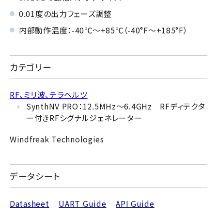
0.01度の出力フェーズ調整
内部動作温度：-40℃～+85℃（-40°F～+185°F）
カテゴリー
RF、ミリ波、テラヘルツ
SynthNV PRO：12.5MHz～6.4GHz RFディテクタ
ー付きRFシグナルジェネレーター
Windfreak Technologies
データシート
Datasheet
UART Guide
API Guide