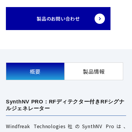
製品のお問い合わせ
概要
製品情報
SynthNV PRO：RFディテクター付きRFシグナ
ルジェネレーター
Windfreak Technologies社のSynthNV Proは、