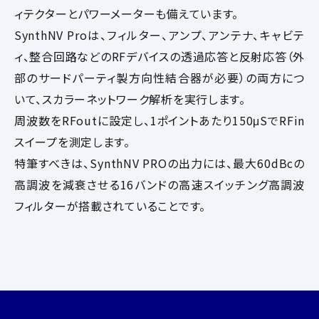
ィテクターとパワーメーターも備えています。
SynthNV Proは、フィルター、アンプ、アンテナ、キャビテ
ィ、整合回路などのRFデバイスの透過応答と反射応答（外
部のサードパーティ製方向性結合器が必要）の両方につ
いて、スカラーネットワーク解析を実行します。
周波数をRFoutに設定し、1ポイントあたり150μSでRFin
スイープを測定します。
特筆すべきは、SynthNV PROの出力には、最大60dBcの
高調波を減衰させる16バンドの高速スイッチング高調波
フィルターが搭載されていることです。