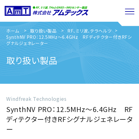
ホーム
取り扱い製品
RF、ミリ波、テラヘルツ
SynthNV PRO：12.5MHz～6.4GHz RFディテクター付きRFシ
グナルジェネレーター
取り扱い製品
Windfreak Technologies
SynthNV PRO：12.5MHz～6.4GHz RF
ディテクター付きRFシグナルジェネレータ
ー