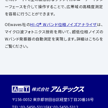
ーフェースを介して操作することで、広帯域の高精度測定
を容易に行うことができます。
OEwaves社の
HI-Q® Wバンド位相ノイズアナライザ
は、
マイクロ波フォトニクス技術を用いて、超低位相ノイズの
Wバンド発振器の自動測定を実現します。詳細はこちらを
ご覧ください。
〒156-0052 東京都世田谷区経堂5丁目20番16号
TEL：03-5450-5311
FAX：03-5450-5312