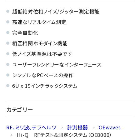
超低絶対位相ノイズ/ジッター測定機能
高速なリアルタイム測定
完全自動化
相互相関ホモダイン機能
低ノイズ基準源は不要です
ユーザーフレンドリーなインターフェース
シンプルなPCベースの操作
6U x 19インチラックシステム
カテゴリー
RF、ミリ波、テラヘルツ
計測機器
OEwaves
Hi-Q RFテスト＆測定システム（OE8000）