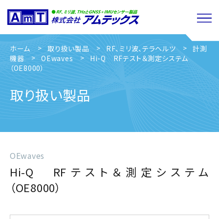
ホーム
取り扱い製品
RF、ミリ波、テラヘルツ
計測
機器
OEwaves
Hi-Q RFテスト＆測定システム
（OE8000）
取り扱い製品
OEwaves
Hi-Q RFテスト＆測定システム
（OE8000）