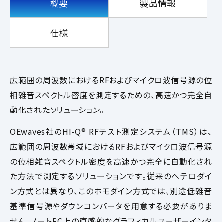
概要
製品情報
仕様
広範囲の周波数におけるRFおよびマイクロ波信号源の位
相雑音スペクトル密度を測定するための、高速かつ完全自
動化されたソリューション。
OEwaves社のHI-Q® RFテスト測定システム（TMS）は、
広範囲の周波数帯域におけるRFおよびマイクロ波信号源
の位相雑音スペクトル密度を高速かつ完全に自動化され
た方法で測定するソリューションです。従来のヘテロダイ
ン方式とは異なり、このホモダイン方式では、別途低雑音
基準信号源やダウンコンバータを用意する必要がありま
せん。ノートPC上の直感的なグラフィカルユーザーインタ