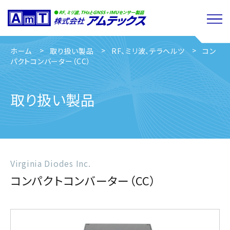
ホーム
取り扱い製品
RF、ミリ波、テラヘルツ
コン
パクトコンバーター（CC）
取り扱い製品
Virginia Diodes Inc.
コンパクトコンバーター（CC）