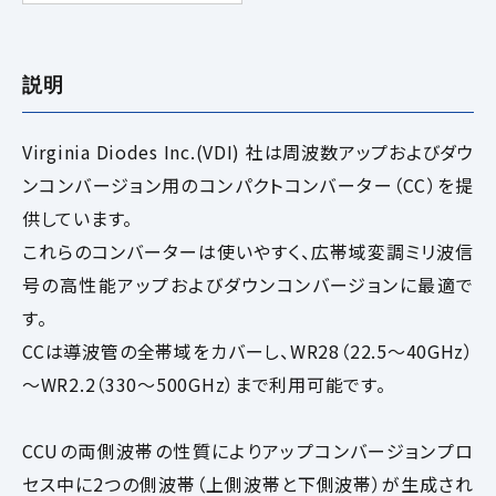
説明
Virginia Diodes Inc.(VDI) 社は周波数アップおよびダウ
ンコンバージョン用のコンパクトコンバーター（CC）を提
供しています。
これらのコンバーターは使いやすく、広帯域変調ミリ波信
号の高性能アップおよびダウンコンバージョンに最適で
す。
CCは導波管の全帯域をカバーし、WR28（22.5～40GHz）
～WR2.2（330～500GHz）まで利用可能です。
CCUの両側波帯の性質によりアップコンバージョンプロ
セス中に2つの側波帯（上側波帯と下側波帯）が生成され