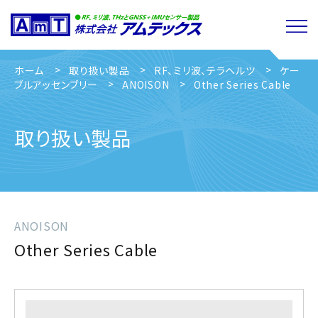
ホーム
取り扱い製品
RF、ミリ波、テラヘルツ
ケー
ブルアッセンブリー
ANOISON
Other Series Cable
取り扱い製品
ANOISON
Other Series Cable