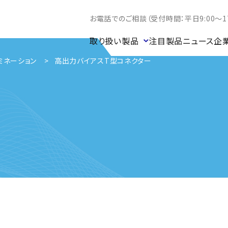
お電話でのご相談（受付時間：平日9:00～17
取り扱い製品
注目製品
ニュース
企
ミネーション
高出力バイアスT型コネクター