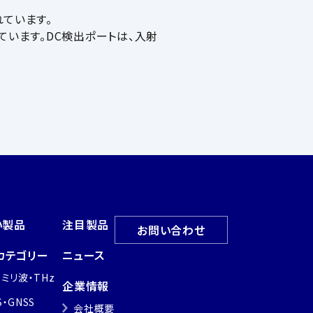
ています。
ています。DC検出ポートは、入射
い製品
注目製品
お問い合わせ
カテゴリー
ニュース
・ミリ波・THz
企業情報
S・GNSS
会社概要