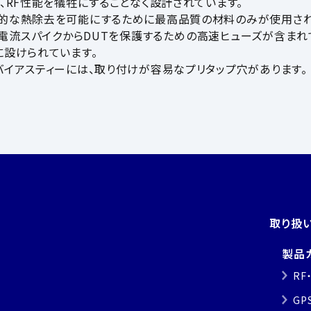
、RF性能を犠牲にすることなく設計されています。
的な熱除去を可能にするために最高品質の材料のみが使用され
電流スパイクからDUTを保護するための高速ヒューズが含まれ
に設けられています。
バイアスティーには、取り付けが容易なプリタップ穴があります。
取り扱
製品
RF
GP