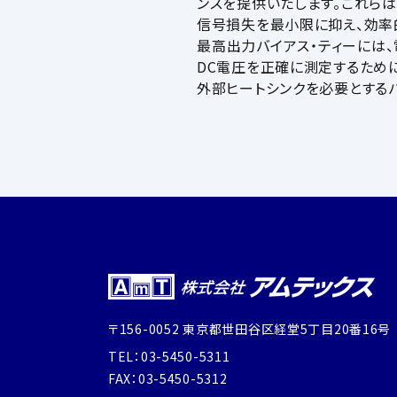
ンスを提供いたします。これらは
信号損失を最小限に抑え、効率
最高出力バイアス・ティーには、
DC電圧を正確に測定するため
外部ヒートシンクを必要とする
〒156-0052 東京都世田谷区経堂5丁目20番16号
TEL：03-5450-5311
FAX：03-5450-5312