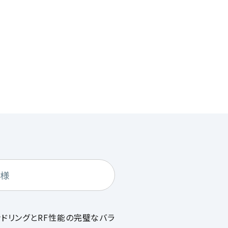
仕様
ーハンドリングとRF性能の完璧なバラ