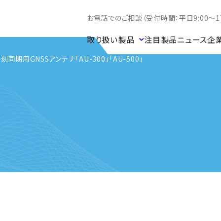
お電話でのご相談（受付時間：平日9:00～17
取り扱い製品
注目製品
ニュース
企
刻同期用GNSSアンテナ「AU-300」「AU-500」