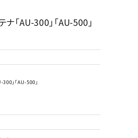
「AU-300」「AU-500」
00」「AU-500」