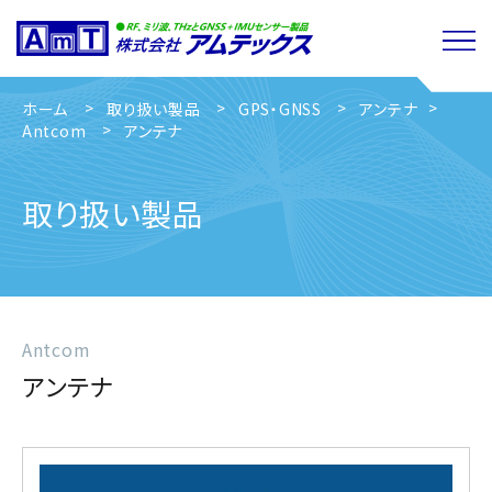
ホーム
取り扱い製品
GPS・GNSS
アンテナ
Antcom
アンテナ
取り扱い製品
Antcom
アンテナ