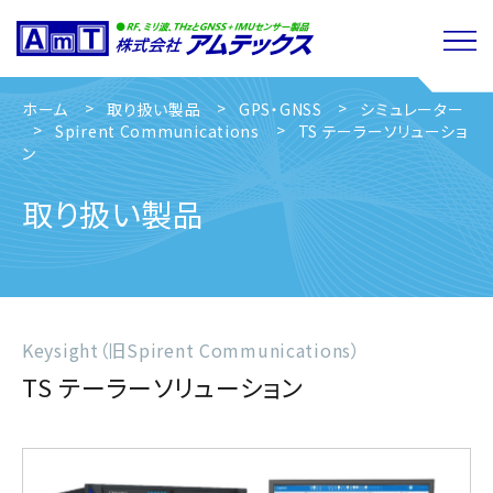
ホーム
取り扱い製品
GPS・GNSS
シミュレーター
Spirent Communications
TS テーラーソリューショ
ン
取り扱い製品
Keysight（旧Spirent Communications）
TS テーラーソリューション