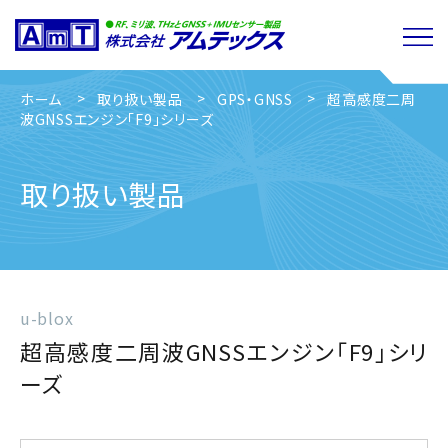
ホーム
取り扱い製品
GPS・GNSS
超高感度二周
波GNSSエンジン「F9」シリーズ
取り扱い製品
u-blox
超高感度二周波GNSSエンジン「F9」シリ
ーズ