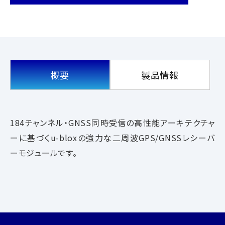
概要
製品情報
184
チャンネル・GNSS同時受信の高性能アーキテクチャ
ーに基づくu-bloxの強力な二周波GPS/GNSSレシーバ
ーモジュールです。