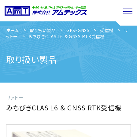
ホーム
取り扱い製品
GPS・GNSS
受信機
リ
ットー
みちびきCLAS L6 ＆ GNSS RTK受信機
取り扱い製品
リットー
みちびきCLAS L6 ＆ GNSS RTK受信機