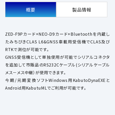
概要
製品情報
ZED-F9Pカード+NEO-D9カード+Bluetoothを内蔵し
たみちびきCLAS L6&GNSS車載用受信機でCLAS及び
RTKで測位が可能です。
GNSS受信機として単独使用が可能でシリアルコネクタ
を追加して市販品のRS232Cケーブル(シリアルケーブル
メス－メス中継）が使用できます。
今期/元期変換ソフトWindows用KabutoDynaEXEと
Android用KabutuMLでご利用が可能です。