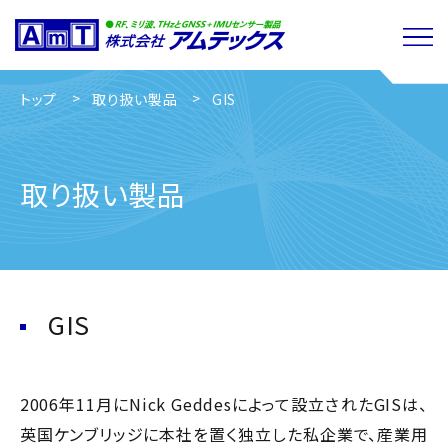
トップ
取り扱い製品
GIS
取り扱い製品
GIS
2006年11月にNick Geddesによって設立されたGISは、
英国ケンブリッジに本社を置く独立した私企業で、産業用