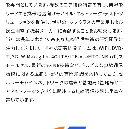
を専門としています。複数のコア技術特許を有し、業界を
リードする携帯電話向けモバイル・ネットワーク・テスト・ソ
リューションを提供し、世界のトップクラスの産業用および
民生用電子機器メーカーに貢献することをお約束します。
当社は長年にわたり、高度な無線通信技術の研究開発に
注力してきました。当社の研究開発チームは、WiFi、DVB-
T、3G、WiMax、g.hn、4G LTE/LTE-A、eMTC、NBIoT、ス
モールセル、最新の5G NR技術など、さまざまな無線通信
技術に関する広範な技術的専門知識を蓄積しており、セ
ルラーモバイルネットワークの端末と基地局（基地局とコ
アネットワークを含む）に関連する無線通信技術に重点を
置いています。