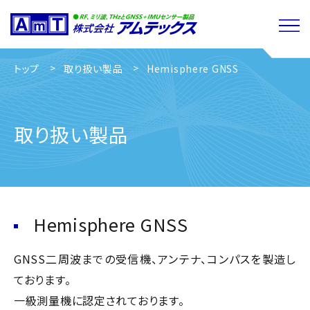
トップ
取り扱い製品
Hemisphere GNSS
取り扱い製品
Hemisphere GNSS
GNSS二周波までの受信機、アンテナ、コンパスを製造し
ております。
一級測量機に認定されております。