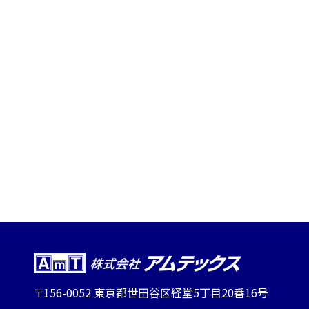
〒156-0052 東京都世田谷区経堂5丁目20番16号