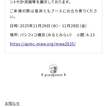
ントや計測器等を展示しております。
ご来場の際は是非ともブースにお立ち寄りくださ
い。
日時：
2025年11月26日（水）~ 11月28日（金）
場所：パシフィコ横浜（みなとみらい）
小間：A-13
https://apmc-mwe.org/mwe2025/
一覧
に戻
prev
る
next
お知らせ