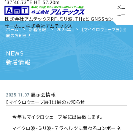
º37’46.73”E HT 57.20m
メニ
ュー
株式会社アムテックス
RF、ミリ波、THzと GNSSセン
サーの.....
株式会社アムテックス
ホーム
新着情報
2025年
【マイクロウェーブ展】出
展のお知らせ
NEWS
新着情報
展示会情報
2025.11.07
【マイクロウェーブ展】出展のお知らせ
今年もマイクロウェーブ展に出展致します。
マイクロ波・ミリ波・テラヘルツに関わるコンポーネ